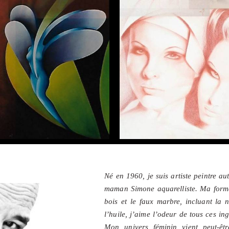
Né en 1960, je suis artiste peintre au
maman Simone aquarelliste. Ma formati
bois et le faux marbre, incluant la 
l’huile, j’aime l’odeur de tous ces in
Mon univers féminin vient peut-êt