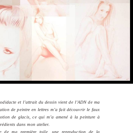
todidacte et l’attrait du dessin vient de l’ADN de ma
on de peintre en lettres m’a fait découvrir le faux
notion de glacis, ce qui m’a amené à la peinture à
grédients dans mon atelier.
re de ma première toile, une reproduction de la